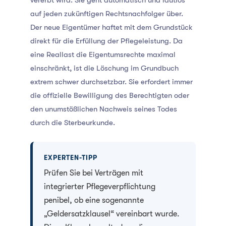
vererbt wird. Sie geht automatisch und lautlos
auf jeden zukünftigen Rechtsnachfolger über.
Der neue Eigentümer haftet mit dem Grundstück
direkt für die Erfüllung der Pflegeleistung. Da
eine Reallast die Eigentumsrechte maximal
einschränkt, ist die Löschung im Grundbuch
extrem schwer durchsetzbar. Sie erfordert immer
die offizielle Bewilligung des Berechtigten oder
den unumstößlichen Nachweis seines Todes
durch die Sterbeurkunde.
EXPERTEN-TIPP
Prüfen Sie bei Verträgen mit
integrierter Pflegeverpflichtung
penibel, ob eine sogenannte
„Geldersatzklausel“ vereinbart wurde.