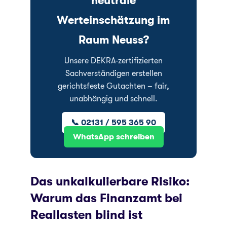
neutrale
Werteinschätzung im
Raum Neuss?
Unsere DEKRA-zertifizierten
Sachverständigen erstellen
gerichtsfeste Gutachten – fair,
unabhängig und schnell.
📞 02131 / 595 365 90
WhatsApp schreiben
Das unkalkulierbare Risiko:
Warum das Finanzamt bei
Reallasten blind ist