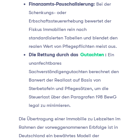
Finanzamts-Pauschalisierung:
Bei der
Schenkungs- oder
Erbschaftssteuererhebung bewertet der
Fiskus Immobilien rein nach
standardisierten Tabellen und blendet den
realen Wert von Pflegepflichten meist aus.
Die Rettung durch das
Gutachten
:
Ein
unanfechtbares
Sachverständigengutachten berechnet den
Barwert der Reallast auf Basis von
Sterbetafeln und Pflegesätzen, um die
Steuerlast über den Paragrafen 198 BewG
legal zu minimieren.
Die Übertragung einer Immobilie zu Lebzeiten im
Rahmen der vorweggenommenen Erbfolge ist in
Deutschland ein bewährtes Modell der