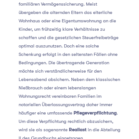
familiären Vermögenssicherung. Meist
übergeben die alternden Eltern das elterliche
Wohnhaus oder eine Eigentumswohnung an die
Kinder, um frühzeitig klare Verhältnisse zu
schaffen und die gesetzlichen Steuerfreibeträge
optimal auszunutzen. Doch eine solche
Schenkung erfolgt in den seltensten Fällen ohne
Bedingungen. Die übertragende Generation
möchte sich verständlicherweise für den
Lebensabend absichern. Neben dem klassischen
Nießbrauch oder einem lebenslangen
Wohnungsrecht vereinbaren Familien im
notariellen Überlassungsvertrag daher immer
häufiger eine umfassende
Pflegeverpflichtung
.
Um diese Verpflichtung rechtlich abzusichern,
wird sie als sogenannte
Reallast
in die Abteilung
II des Grundbuchs eingetragen.