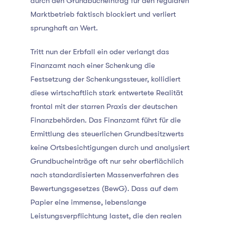
durch den Grundbucheintrag für den regulären
Marktbetrieb faktisch blockiert und verliert
sprunghaft an Wert.
Tritt nun der Erbfall ein oder verlangt das
Finanzamt nach einer Schenkung die
Festsetzung der Schenkungssteuer, kollidiert
diese wirtschaftlich stark entwertete Realität
frontal mit der starren Praxis der deutschen
Finanzbehörden. Das Finanzamt führt für die
Ermittlung des steuerlichen Grundbesitzwerts
keine Ortsbesichtigungen durch und analysiert
Grundbucheinträge oft nur sehr oberflächlich
nach standardisierten Massenverfahren des
Bewertungsgesetzes (BewG). Dass auf dem
Papier eine immense, lebenslange
Leistungsverpflichtung lastet, die den realen