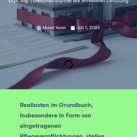
Dipl. Ing. | Geschäftsführer MV Immobilienberatung
Murat Vural
Juli 1, 2026
Reallasten im Grundbuch,
insbesondere in Form von
eingetragenen
Pflegeverpflichtungen, stellen