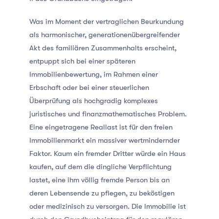
Was im Moment der vertraglichen Beurkundung
als harmonischer, generationenübergreifender
Akt des familiären Zusammenhalts erscheint,
entpuppt sich bei einer späteren
Immobilienbewertung, im Rahmen einer
Erbschaft oder bei einer steuerlichen
Überprüfung als hochgradig komplexes
juristisches und finanzmathematisches Problem.
Eine eingetragene Reallast ist für den freien
Immobilienmarkt ein massiver wertmindernder
Faktor. Kaum ein fremder Dritter würde ein Haus
kaufen, auf dem die dingliche Verpflichtung
lastet, eine ihm völlig fremde Person bis an
deren Lebensende zu pflegen, zu beköstigen
oder medizinisch zu versorgen. Die Immobilie ist