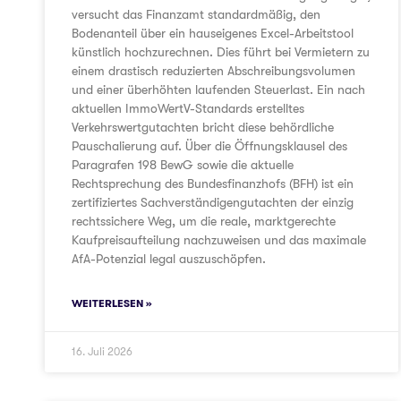
versucht das Finanzamt standardmäßig, den
Bodenanteil über ein hauseigenes Excel-Arbeitstool
künstlich hochzurechnen. Dies führt bei Vermietern zu
einem drastisch reduzierten Abschreibungsvolumen
und einer überhöhten laufenden Steuerlast. Ein nach
aktuellen ImmoWertV-Standards erstelltes
Verkehrswertgutachten bricht diese behördliche
Pauschalierung auf. Über die Öffnungsklausel des
Paragrafen 198 BewG sowie die aktuelle
Rechtsprechung des Bundesfinanzhofs (BFH) ist ein
zertifiziertes Sachverständigengutachten der einzig
rechtssichere Weg, um die reale, marktgerechte
Kaufpreisaufteilung nachzuweisen und das maximale
AfA-Potenzial legal auszuschöpfen.
WEITERLESEN »
16. Juli 2026