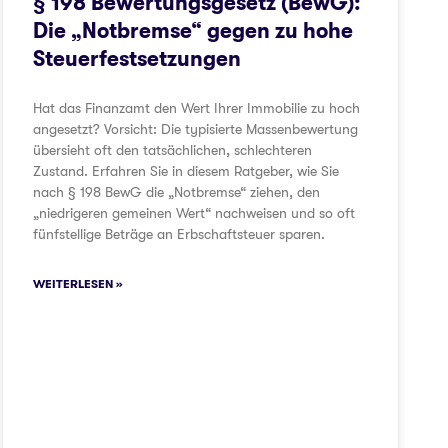
§ 198 Bewertungsgesetz (BewG):
Die „Notbremse“ gegen zu hohe
Steuerfestsetzungen
Hat das Finanzamt den Wert Ihrer Immobilie zu hoch
angesetzt? Vorsicht: Die typisierte Massenbewertung
übersieht oft den tatsächlichen, schlechteren
Zustand. Erfahren Sie in diesem Ratgeber, wie Sie
nach § 198 BewG die „Notbremse“ ziehen, den
„niedrigeren gemeinen Wert“ nachweisen und so oft
fünfstellige Beträge an Erbschaftsteuer sparen.
WEITERLESEN »