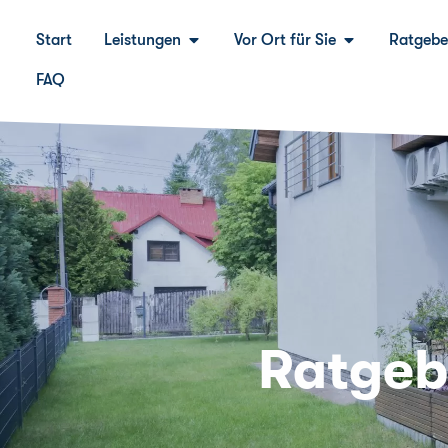
Start
Leistungen
Vor Ort für Sie
Ratgebe
FAQ
Ratgeb