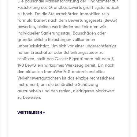
Die pauschale Massenschätzung der Finanzämter zur
Feststellung des Grundbesitzwerts greift systematisch
zu hoch. Da die Steuerbehörden Immobilien rein
formularbasiert nach dem Bewertungsgesetz (BewG)
bewerten, bleiben wertmindernde Faktoren wie
individueller Sanierungsstau, Bauschäden oder
grundbuchliche Belastungen vollkommen
unberücksichtigt. Um sich vor einer ungerechtfertigt
hohen Erbschafts- oder Schenkungssteuer zu
schützen, stellt das Gesetz Eigentümern mit dem §
198 BewG ein wirksames Werkzeug bereit. Ein nach
den aktuellen ImmoWertV-Standards erstelltes
Verkehrswertgutachten ist das einzige rechtssichere
Instrument, um die behördliche Schätzung
auszuhebeln und den realen, niedrigeren Marktwert
zu beweisen.
WEITERLESEN »