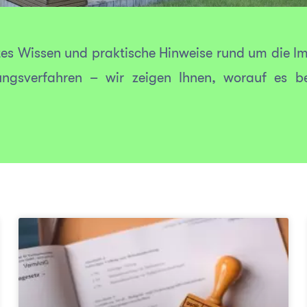
tes Wissen und praktische Hinweise rund um die I
ngsverfahren – wir zeigen Ihnen, worauf es be