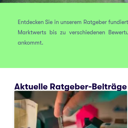
Entdecken Sie in unserem Ratgeber fundier
Marktwerts bis zu verschiedenen Bewertu
ankommt.
Aktuelle Ratgeber-Beiträge