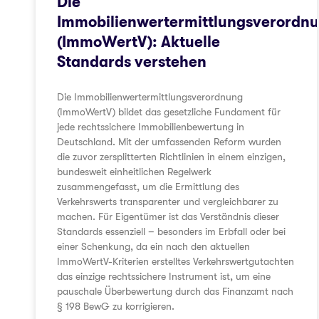
Die
Immobilienwertermittlungsverordn
(ImmoWertV): Aktuelle
Standards verstehen
Die Immobilienwertermittlungsverordnung
(ImmoWertV) bildet das gesetzliche Fundament für
jede rechtssichere Immobilienbewertung in
Deutschland. Mit der umfassenden Reform wurden
die zuvor zersplitterten Richtlinien in einem einzigen,
bundesweit einheitlichen Regelwerk
zusammengefasst, um die Ermittlung des
Verkehrswerts transparenter und vergleichbarer zu
machen. Für Eigentümer ist das Verständnis dieser
Standards essenziell – besonders im Erbfall oder bei
einer Schenkung, da ein nach den aktuellen
ImmoWertV-Kriterien erstelltes Verkehrswertgutachten
das einzige rechtssichere Instrument ist, um eine
pauschale Überbewertung durch das Finanzamt nach
§ 198 BewG zu korrigieren.