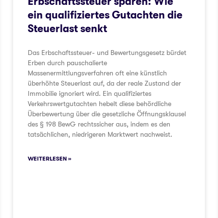
Erbschaftssteuer sparen: Wie
ung
ein qualifiziertes Gutachten die
Steuerlast senkt
Das Erbschaftssteuer- und Bewertungsgesetz bürdet
Erben durch pauschalierte
Massenermittlungsverfahren oft eine künstlich
überhöhte Steuerlast auf, da der reale Zustand der
Immobilie ignoriert wird. Ein qualifiziertes
Verkehrswertgutachten hebelt diese behördliche
Überbewertung über die gesetzliche Öffnungsklausel
des § 198 BewG rechtssicher aus, indem es den
tatsächlichen, niedrigeren Marktwert nachweist.
WEITERLESEN »