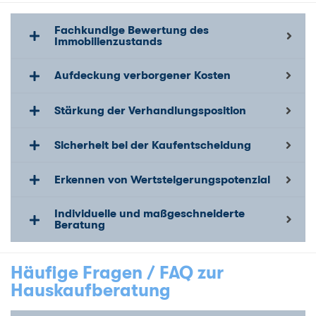
Fachkundige Bewertung des
Immobilienzustands
Aufdeckung verborgener Kosten
Stärkung der Verhandlungsposition
Sicherheit bei der Kaufentscheidung
Erkennen von Wertsteigerungspotenzial
Individuelle und maßgeschneiderte
Beratung
Häufige Fragen / FAQ zur
Hauskaufberatung