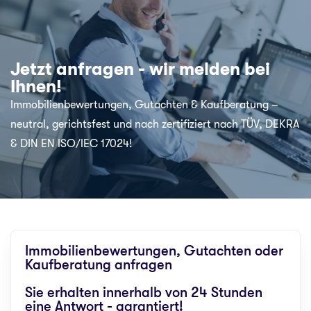
Jetzt anfragen - wir melden bei
Ihnen!
Immobilienbewertungen, Gutachten & Kaufberatung –
neutral, gerichtsfest und nach zertifiziert nach TÜV, DEKRA
& DIN EN ISO/IEC 17024!
Immobilienbewertungen, Gutachten oder
Kaufberatung anfragen
Sie erhalten innerhalb von 24 Stunden
eine Antwort - garantiert!