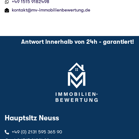
‪+49 1515 9182498‬
kontakt@mv-immobilienbewertung.de
Antwort innerhalb von 24h - garantiert!
Hauptsitz Neuss
+49 (0) 2131 595 365 90