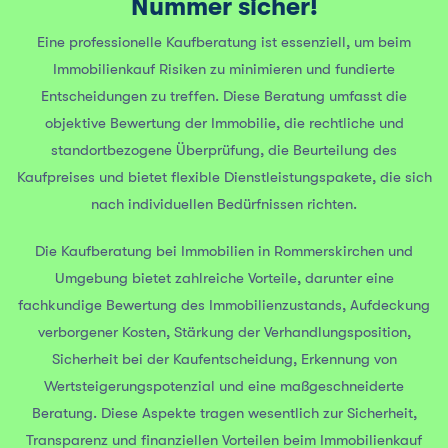
Nummer sicher!
Eine professionelle Kaufberatung ist essenziell, um beim
Immobilienkauf Risiken zu minimieren und fundierte
Entscheidungen zu treffen. Diese Beratung umfasst die
objektive Bewertung der Immobilie, die rechtliche und
standortbezogene Überprüfung, die Beurteilung des
Kaufpreises und bietet flexible Dienstleistungspakete, die sich
nach individuellen Bedürfnissen richten.
Die Kaufberatung bei Immobilien in Rommerskirchen und
Umgebung bietet zahlreiche Vorteile, darunter eine
fachkundige Bewertung des Immobilienzustands, Aufdeckung
verborgener Kosten, Stärkung der Verhandlungsposition,
Sicherheit bei der Kaufentscheidung, Erkennung von
Wertsteigerungspotenzial und eine maßgeschneiderte
Beratung. Diese Aspekte tragen wesentlich zur Sicherheit,
Transparenz und finanziellen Vorteilen beim Immobilienkauf