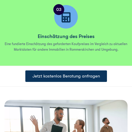
03
Einschätzung des Preises
Eine fundierte Einschätzung des geforderten Kaufpreises im Vergleich zu aktuellen
Marktdaten für andere Immobilien in Rommerskirchen und Umgebung.
Jetzt kostenlos Beratung anfragen