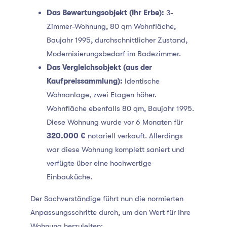
Das Bewertungsobjekt (Ihr Erbe):
3-
Zimmer-Wohnung, 80 qm Wohnfläche,
Baujahr 1995, durchschnittlicher Zustand,
Modernisierungsbedarf im Badezimmer.
Das Vergleichsobjekt (aus der
Kaufpreissammlung):
Identische
Wohnanlage, zwei Etagen höher.
Wohnfläche ebenfalls 80 qm, Baujahr 1995.
Diese Wohnung wurde vor 6 Monaten für
320.000 €
notariell verkauft. Allerdings
war diese Wohnung komplett saniert und
verfügte über eine hochwertige
Einbauküche.
Der Sachverständige führt nun die normierten
Anpassungsschritte durch, um den Wert für Ihre
Wohnung herzuleiten: