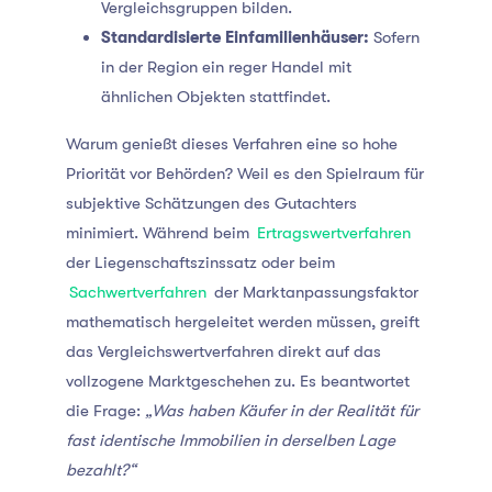
Vergleichsgruppen bilden.
Standardisierte Einfamilienhäuser:
Sofern
in der Region ein reger Handel mit
ähnlichen Objekten stattfindet.
Warum genießt dieses Verfahren eine so hohe
Priorität vor Behörden? Weil es den Spielraum für
subjektive Schätzungen des Gutachters
minimiert. Während beim
Ertragswertverfahren
der Liegenschaftszinssatz oder beim
Sachwertverfahren
der Marktanpassungsfaktor
mathematisch hergeleitet werden müssen, greift
das Vergleichswertverfahren direkt auf das
vollzogene Marktgeschehen zu. Es beantwortet
die Frage:
„Was haben Käufer in der Realität für
fast identische Immobilien in derselben Lage
bezahlt?“