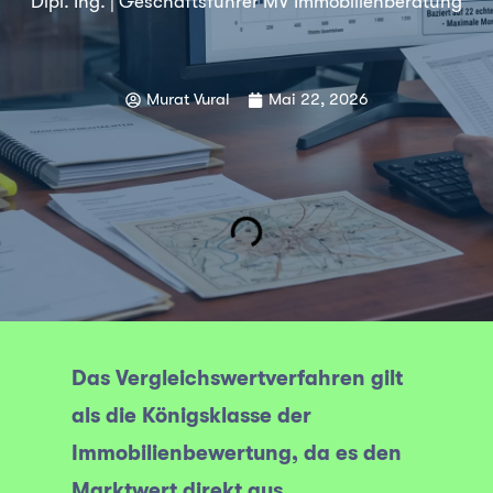
Dipl. Ing. | Geschäftsführer MV Immobilienberatung
Murat Vural
Mai 22, 2026
Das Vergleichswertverfahren gilt
als die Königsklasse der
Immobilienbewertung, da es den
Marktwert direkt aus