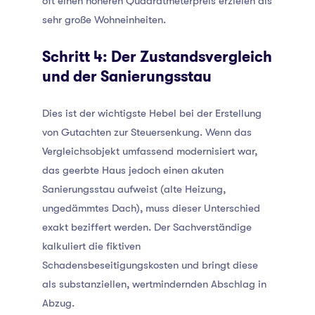
oft einen höheren Quadratmeterpreis erzielen als
sehr große Wohneinheiten.
Schritt 4: Der Zustandsvergleich
und der Sanierungsstau
Dies ist der wichtigste Hebel bei der Erstellung
von Gutachten zur Steuersenkung. Wenn das
Vergleichsobjekt umfassend modernisiert war,
das geerbte Haus jedoch einen akuten
Sanierungsstau aufweist (alte Heizung,
ungedämmtes Dach), muss dieser Unterschied
exakt beziffert werden. Der Sachverständige
kalkuliert die fiktiven
Schadensbeseitigungskosten und bringt diese
als substanziellen, wertmindernden Abschlag in
Abzug.