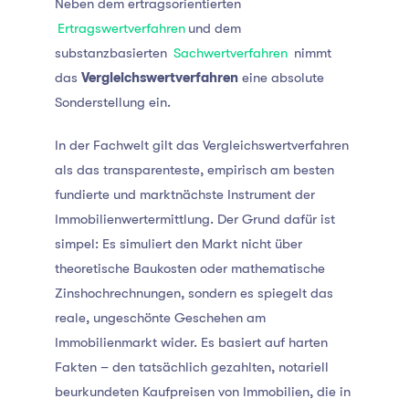
Neben dem ertragsorientierten
Ertragswertverfahren
und dem
substanzbasierten
Sachwertverfahren
nimmt
das
Vergleichswertverfahren
eine absolute
Sonderstellung ein.
In der Fachwelt gilt das Vergleichswertverfahren
als das transparenteste, empirisch am besten
fundierte und marktnächste Instrument der
Immobilienwertermittlung. Der Grund dafür ist
simpel: Es simuliert den Markt nicht über
theoretische Baukosten oder mathematische
Zinshochrechnungen, sondern es spiegelt das
reale, ungeschönte Geschehen am
Immobilienmarkt wider. Es basiert auf harten
Fakten – den tatsächlich gezahlten, notariell
beurkundeten Kaufpreisen von Immobilien, die in