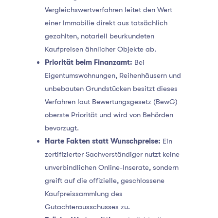
Vergleichswertverfahren leitet den Wert
einer Immobilie direkt aus tatsächlich
gezahlten, notariell beurkundeten
Kaufpreisen ähnlicher Objekte ab.
Priorität beim Finanzamt:
Bei
Eigentumswohnungen, Reihenhäusern und
unbebauten Grundstücken besitzt dieses
Verfahren laut Bewertungsgesetz (BewG)
oberste Priorität und wird von Behörden
bevorzugt.
Harte Fakten statt Wunschpreise:
Ein
zertifizierter Sachverständiger nutzt keine
unverbindlichen Online-Inserate, sondern
greift auf die offizielle, geschlossene
Kaufpreissammlung des
Gutachterausschusses zu.