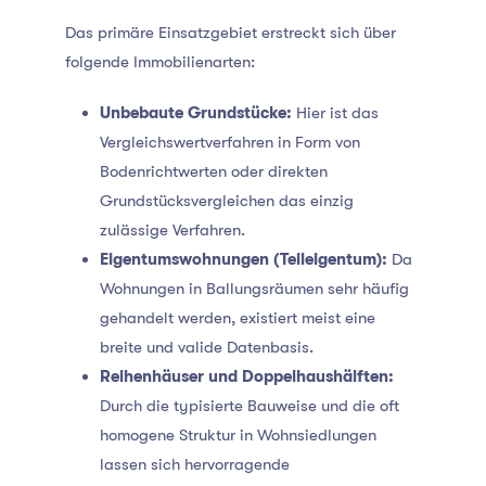
Das primäre Einsatzgebiet erstreckt sich über
folgende Immobilienarten:
Unbebaute Grundstücke:
Hier ist das
Vergleichswertverfahren in Form von
Bodenrichtwerten oder direkten
Grundstücksvergleichen das einzig
zulässige Verfahren.
Eigentumswohnungen (Teileigentum):
Da
Wohnungen in Ballungsräumen sehr häufig
gehandelt werden, existiert meist eine
breite und valide Datenbasis.
Reihenhäuser und Doppelhaushälften:
Durch die typisierte Bauweise und die oft
homogene Struktur in Wohnsiedlungen
lassen sich hervorragende