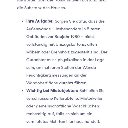
Antworten über den konstruktiven Zustand und
die Substanz des Hauses.
Ihre Aufgabe:
Sorgen Sie dafür, dass die
Außenwände – insbesondere in älteren
Gebäuden vor Baujahr 1980 – nicht
vollständig mit Umzugskartons, alten
Möbeln oder Brennholz zugestellt sind. Der
Gutachter muss physikalisch in der Lage
sein, an mehreren Stellen der Wände
Feuchtigkeitsmessungen an der
Wandoberfläche durchzuführen.
Wichtig bei Mietobjekten:
Schließen Sie
verschlossene Kellerabteile, Mieterkeller
oder gemeinschaftliche Waschküchen
rechtzeitig auf, falls es sich um ein
vermietetes Mehrfamilienhaus handelt.