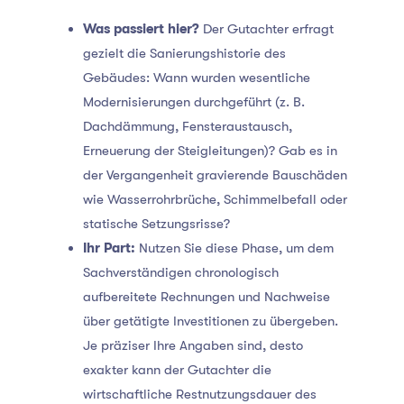
Was passiert hier?
Der Gutachter erfragt
gezielt die Sanierungshistorie des
Gebäudes: Wann wurden wesentliche
Modernisierungen durchgeführt (z. B.
Dachdämmung, Fensteraustausch,
Erneuerung der Steigleitungen)? Gab es in
der Vergangenheit gravierende Bauschäden
wie Wasserrohrbrüche, Schimmelbefall oder
statische Setzungsrisse?
Ihr Part:
Nutzen Sie diese Phase, um dem
Sachverständigen chronologisch
aufbereitete Rechnungen und Nachweise
über getätigte Investitionen zu übergeben.
Je präziser Ihre Angaben sind, desto
exakter kann der Gutachter die
wirtschaftliche Restnutzungsdauer des