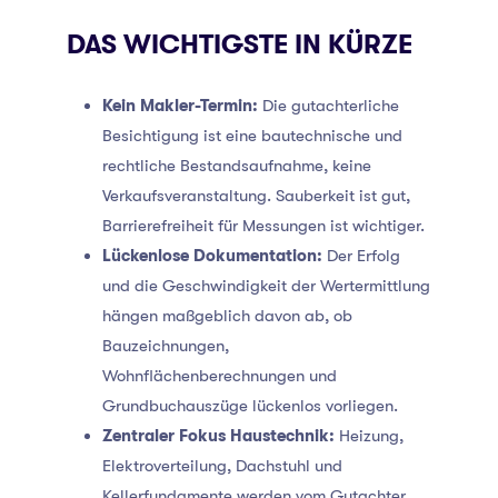
DAS WICHTIGSTE IN KÜRZE
Kein Makler-Termin:
Die gutachterliche
Besichtigung ist eine bautechnische und
rechtliche Bestandsaufnahme, keine
Verkaufsveranstaltung. Sauberkeit ist gut,
Barrierefreiheit für Messungen ist wichtiger.
Lückenlose Dokumentation:
Der Erfolg
und die Geschwindigkeit der Wertermittlung
hängen maßgeblich davon ab, ob
Bauzeichnungen,
Wohnflächenberechnungen und
Grundbuchauszüge lückenlos vorliegen.
Zentraler Fokus Haustechnik:
Heizung,
Elektroverteilung, Dachstuhl und
Kellerfundamente werden vom Gutachter