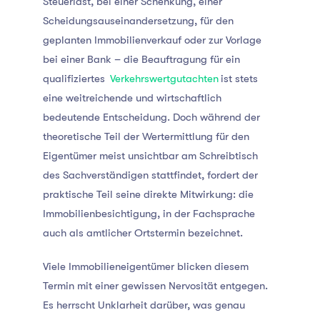
Steuerlast, bei einer Schenkung, einer
Scheidungsauseinandersetzung, für den
geplanten Immobilienverkauf oder zur Vorlage
bei einer Bank – die Beauftragung für ein
qualifiziertes
Verkehrswertgutachten
ist stets
eine weitreichende und wirtschaftlich
bedeutende Entscheidung
. Doch während der
theoretische Teil der Wertermittlung für den
Eigentümer meist unsichtbar am Schreibtisch
des Sachverständigen stattfindet, fordert der
praktische Teil seine direkte Mitwirkung: die
Immobilienbesichtigung, in der Fachsprache
auch als amtlicher Ortstermin bezeichnet.
Viele Immobilieneigentümer blicken diesem
Termin mit einer gewissen Nervosität entgegen.
Es herrscht Unklarheit darüber, was genau