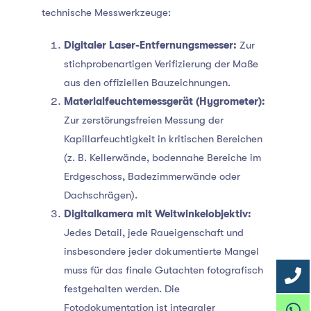
technische Messwerkzeuge:
Digitaler Laser-Entfernungsmesser:
Zur
stichprobenartigen Verifizierung der Maße
aus den offiziellen Bauzeichnungen.
Materialfeuchtemessgerät (Hygrometer):
Zur zerstörungsfreien Messung der
Kapillarfeuchtigkeit in kritischen Bereichen
(z. B. Kellerwände, bodennahe Bereiche im
Erdgeschoss, Badezimmerwände oder
Dachschrägen).
Digitalkamera mit Weitwinkelobjektiv:
Jedes Detail, jede Raueigenschaft und
insbesondere jeder dokumentierte Mangel
muss für das finale Gutachten fotografisch
festgehalten werden. Die
Fotodokumentation ist integraler