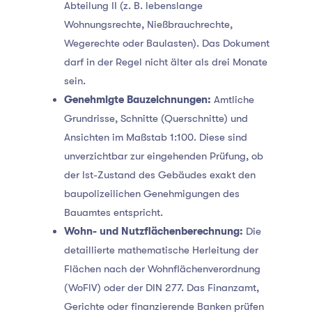
Abteilung II (z. B. lebenslange
Wohnungsrechte, Nießbrauchrechte,
Wegerechte oder Baulasten). Das Dokument
darf in der Regel nicht älter als drei Monate
sein.
Genehmigte Bauzeichnungen:
Amtliche
Grundrisse, Schnitte (Querschnitte) und
Ansichten im Maßstab 1:100. Diese sind
unverzichtbar zur eingehenden Prüfung, ob
der Ist-Zustand des Gebäudes exakt den
baupolizeilichen Genehmigungen des
Bauamtes entspricht.
Wohn- und Nutzflächenberechnung:
Die
detaillierte mathematische Herleitung der
Flächen nach der Wohnflächenverordnung
(WoFlV) oder der DIN 277. Das Finanzamt,
Gerichte oder finanzierende Banken prüfen