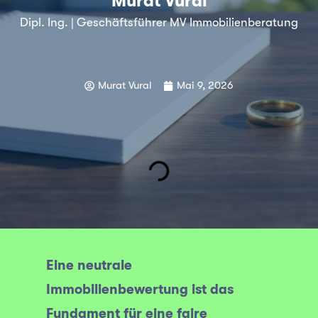
Murat Vural
Dipl. Ing. | Geschäftsführer MV Immobilienberatung
Murat Vural
Mai 9, 2026
Eine neutrale
Immobilienbewertung ist das
Fundament für eine faire