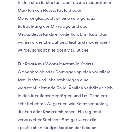
In den strukturstarken, aber etwas moderateren
Märkten von Neuss, Krefeld oder
Mönchengladbach ist eine sehr genaue
Betrachtung der Mikrolage und des
Gebäudezustands erforderlich. Ein Haus, das
während der Ehe gut gepflegt und modernisiert
wurde, schlägt hier positiv zu Buche.
Für Paare mit Wohneigentum in Kaarst,
Grevenbroich oder Dormagen spielen vor allem
familienfreundliche Wohnlagen eine
wertstabilisierende Rolle. Ähnlich verhält es sich
in den ländlicher geprägten und bei Pendlern
sehr beliebten Gegenden wie Korschenbroich,
Jüchen oder Rommerskirchen. Ein regional
verwurzelter Sachverständiger kennt die
spezifischen Kaufpreisdaten der lokalen