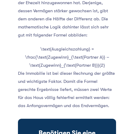
der Ehezeit hinzugewonnen hat. Derjenige,
dessen Vermögen stärker gewachsen ist, gibt
dem anderen die Hälfte der Differenz ab. Die
mathematische Logik dahinter lässt sich sehr
gut mit folgender Formel abbilden:
\text{Ausgleichszahlung} =
\frac{\text{Zugewinn}_{\text{Partner A}} –
\text{Zugewinn}_{\text{Partner B}}}{2}
Die Immobilie ist bei dieser Rechnung der größte
und wichtigste Faktor. Damit die Formel
gerechte Ergebnisse liefert, müssen zwei Werte
für das Haus völlig fehlerfrei ermittelt werden:
das Anfangsvermögen und das Endvermögen.
Benötigen Sie eine