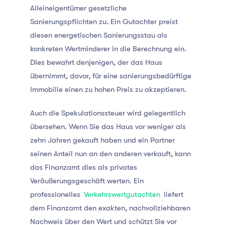
Alleineigentümer gesetzliche
Sanierungspflichten zu. Ein Gutachter preist
diesen energetischen Sanierungsstau als
konkreten Wertminderer in die Berechnung ein.
Dies bewahrt denjenigen, der das Haus
übernimmt, davor, für eine sanierungsbedürftige
Immobilie einen zu hohen Preis zu akzeptieren.
Auch die Spekulationssteuer wird gelegentlich
übersehen. Wenn Sie das Haus vor weniger als
zehn Jahren gekauft haben und ein Partner
seinen Anteil nun an den anderen verkauft, kann
das Finanzamt dies als privates
Veräußerungsgeschäft werten. Ein
professionelles
Verkehrswertgutachten
liefert
dem Finanzamt den exakten, nachvollziehbaren
Nachweis über den Wert und schützt Sie vor