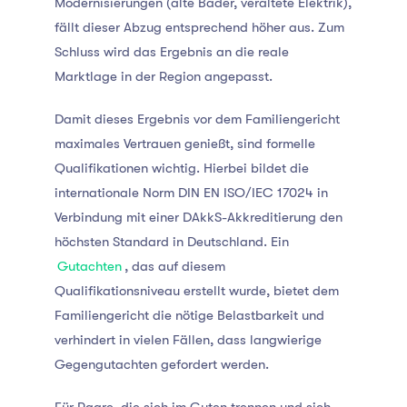
Modernisierungen (alte Bäder, veraltete Elektrik),
fällt dieser Abzug entsprechend höher aus. Zum
Schluss wird das Ergebnis an die reale
Marktlage in der Region angepasst.
Damit dieses Ergebnis vor dem Familiengericht
maximales Vertrauen genießt, sind formelle
Qualifikationen wichtig. Hierbei bildet die
internationale Norm DIN EN ISO/IEC 17024 in
Verbindung mit einer DAkkS-Akkreditierung den
höchsten Standard in Deutschland. Ein
Gutachten
, das auf diesem
Qualifikationsniveau erstellt wurde, bietet dem
Familiengericht die nötige Belastbarkeit und
verhindert in vielen Fällen, dass langwierige
Gegengutachten gefordert werden.