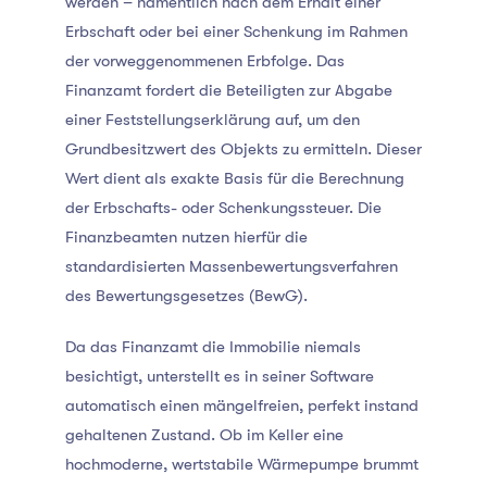
werden – namentlich nach dem Erhalt einer
Erbschaft oder bei einer Schenkung im Rahmen
der vorweggenommenen Erbfolge. Das
Finanzamt fordert die Beteiligten zur Abgabe
einer Feststellungserklärung auf, um den
Grundbesitzwert des Objekts zu ermitteln. Dieser
Wert dient als exakte Basis für die Berechnung
der Erbschafts- oder Schenkungssteuer. Die
Finanzbeamten nutzen hierfür die
standardisierten Massenbewertungsverfahren
des Bewertungsgesetzes (BewG).
Da das Finanzamt die Immobilie niemals
besichtigt, unterstellt es in seiner Software
automatisch einen mängelfreien, perfekt instand
gehaltenen Zustand. Ob im Keller eine
hochmoderne, wertstabile Wärmepumpe brummt