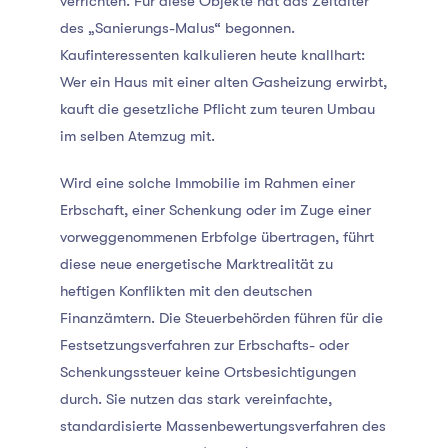
verrichten. Für diese Objekte hat das Zeitalter
des „Sanierungs-Malus“ begonnen.
Kaufinteressenten kalkulieren heute knallhart:
Wer ein Haus mit einer alten Gasheizung erwirbt,
kauft die gesetzliche Pflicht zum teuren Umbau
im selben Atemzug mit.
Wird eine solche Immobilie im Rahmen einer
Erbschaft, einer Schenkung oder im Zuge einer
vorweggenommenen Erbfolge übertragen, führt
diese neue energetische Marktrealität zu
heftigen Konflikten mit den deutschen
Finanzämtern. Die Steuerbehörden führen für die
Festsetzungsverfahren zur Erbschafts- oder
Schenkungssteuer keine Ortsbesichtigungen
durch. Sie nutzen das stark vereinfachte,
standardisierte Massenbewertungsverfahren des