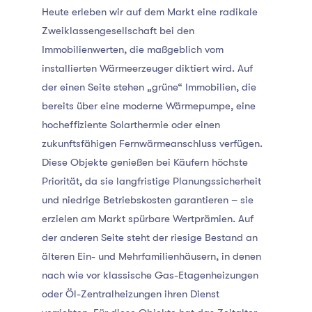
Heute erleben wir auf dem Markt eine radikale
Zweiklassengesellschaft bei den
Immobilienwerten, die maßgeblich vom
installierten Wärmeerzeuger diktiert wird. Auf
der einen Seite stehen „grüne“ Immobilien, die
bereits über eine moderne Wärmepumpe, eine
hocheffiziente Solarthermie oder einen
zukunftsfähigen Fernwärmeanschluss verfügen.
Diese Objekte genießen bei Käufern höchste
Priorität, da sie langfristige Planungssicherheit
und niedrige Betriebskosten garantieren – sie
erzielen am Markt spürbare Wertprämien. Auf
der anderen Seite steht der riesige Bestand an
älteren Ein- und Mehrfamilienhäusern, in denen
nach wie vor klassische Gas-Etagenheizungen
oder Öl-Zentralheizungen ihren Dienst