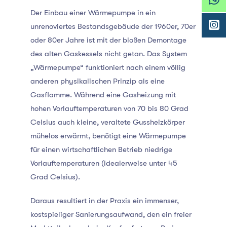
Der Einbau einer Wärmepumpe in ein
unrenoviertes Bestandsgebäude der 1960er, 70er
oder 80er Jahre ist mit der bloßen Demontage
des alten Gaskessels nicht getan. Das System
„Wärmepumpe“ funktioniert nach einem völlig
anderen physikalischen Prinzip als eine
Gasflamme. Während eine Gasheizung mit
hohen Vorlauftemperaturen von 70 bis 80 Grad
Celsius auch kleine, veraltete Gussheizkörper
mühelos erwärmt, benötigt eine Wärmepumpe
für einen wirtschaftlichen Betrieb niedrige
Vorlauftemperaturen (idealerweise unter 45
Grad Celsius).
Daraus resultiert in der Praxis ein immenser,
kostspieliger Sanierungsaufwand, den ein freier