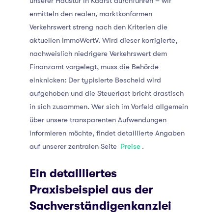
unserer Haustür in Kaarst durchführen – wir
ermitteln den realen, marktkonformen
Verkehrswert streng nach den Kriterien die
aktuellen ImmoWertV. Wird dieser korrigierte,
nachweislich niedrigere Verkehrswert dem
Finanzamt vorgelegt, muss die Behörde
einknicken: Der typisierte Bescheid wird
aufgehoben und die Steuerlast bricht drastisch
in sich zusammen. Wer sich im Vorfeld allgemein
über unsere transparenten Aufwendungen
informieren möchte, findet detaillierte Angaben
auf unserer zentralen Seite
Preise
.
Ein detailliertes
Praxisbeispiel aus der
Sachverständigenkanzlei