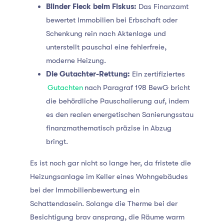
Blinder Fleck beim Fiskus:
Das Finanzamt
bewertet Immobilien bei Erbschaft oder
Schenkung rein nach Aktenlage und
unterstellt pauschal eine fehlerfreie,
moderne Heizung.
Die Gutachter-Rettung:
Ein zertifiziertes
Gutachten
nach Paragraf 198 BewG bricht
die behördliche Pauschalierung auf, indem
es den realen energetischen Sanierungsstau
finanzmathematisch präzise in Abzug
bringt.
Es ist noch gar nicht so lange her, da fristete die
Heizungsanlage im Keller eines Wohngebäudes
bei der Immobilienbewertung ein
Schattendasein. Solange die Therme bei der
Besichtigung brav ansprang, die Räume warm