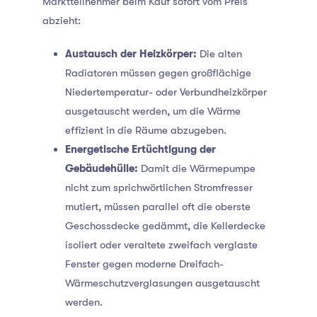
Marktteilnehmer beim Kauf sofort vom Preis
abzieht:
Austausch der Heizkörper:
Die alten
Radiatoren müssen gegen großflächige
Niedertemperatur- oder Verbundheizkörper
ausgetauscht werden, um die Wärme
effizient in die Räume abzugeben.
Energetische Ertüchtigung der
Gebäudehülle:
Damit die Wärmepumpe
nicht zum sprichwörtlichen Stromfresser
mutiert, müssen parallel oft die oberste
Geschossdecke gedämmt, die Kellerdecke
isoliert oder veraltete zweifach verglaste
Fenster gegen moderne Dreifach-
Wärmeschutzverglasungen ausgetauscht
werden.