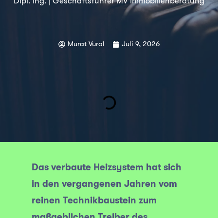
Dipl. Ing. | Geschäftsführer MV Immobilienberatung
Murat Vural
Juli 9, 2026
Das verbaute Heizsystem hat sich
in den vergangenen Jahren vom
reinen Technikbaustein zum
maßgeblichen Treiber des