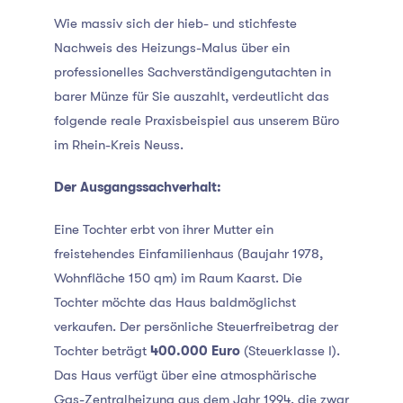
Wie massiv sich der hieb- und stichfeste
Nachweis des Heizungs-Malus über ein
professionelles Sachverständigengutachten in
barer Münze für Sie auszahlt, verdeutlicht das
folgende reale Praxisbeispiel aus unserem Büro
im Rhein-Kreis Neuss.
Der Ausgangssachverhalt:
Eine Tochter erbt von ihrer Mutter ein
freistehendes Einfamilienhaus (Baujahr 1978,
Wohnfläche 150 qm) im Raum Kaarst. Die
Tochter möchte das Haus baldmöglichst
verkaufen. Der persönliche Steuerfreibetrag der
Tochter beträgt
400.000 Euro
(Steuerklasse I).
Das Haus verfügt über eine atmosphärische
Gas-Zentralheizung aus dem Jahr 1994, die zwar