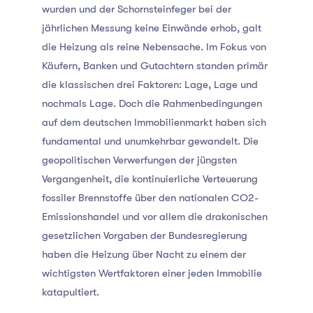
wurden und der Schornsteinfeger bei der
jährlichen Messung keine Einwände erhob, galt
die Heizung als reine Nebensache. Im Fokus von
Käufern, Banken und Gutachtern standen primär
die klassischen drei Faktoren: Lage, Lage und
nochmals Lage. Doch die Rahmenbedingungen
auf dem deutschen Immobilienmarkt haben sich
fundamental und unumkehrbar gewandelt. Die
geopolitischen Verwerfungen der jüngsten
Vergangenheit, die kontinuierliche Verteuerung
fossiler Brennstoffe über den nationalen CO2-
Emissionshandel und vor allem die drakonischen
gesetzlichen Vorgaben der Bundesregierung
haben die Heizung über Nacht zu einem der
wichtigsten Wertfaktoren einer jeden Immobilie
katapultiert.