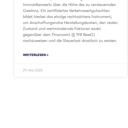
Immobilienwerts über die Höhe des zu versteuernden
Gewinns. Ein zertifiziertes Verkehrswertgutachten
bildet hierbei das einzige rechtssichere Instrument,
um Anschaffungsnahe Herstellungskosten, den realen
Zustand und wertmindernde Faktoren exakt
gegenüber dem Finanzamt (§ 198 BewG)
nachzuweisen und die Steuerlast drastisch zu senken.
WEITERLESEN »
29. Mai 2026