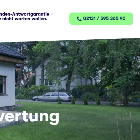
nden-Antwortgarantie –
02131 / 595 365 90
e nicht warten wollen.
wertung