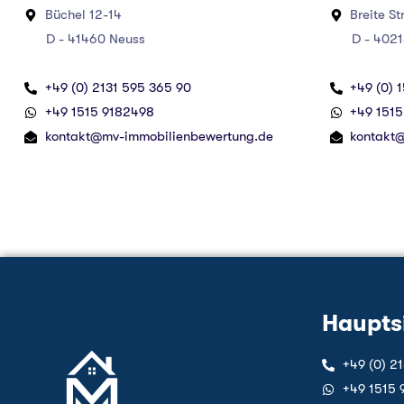
Büchel 12-14
Breite St
D - 41460 Neuss
D - 40213 
+49 (0) 2131 595 365 90
+49 (0) 
‪+49 1515 9182498‬
‪+49 151
kontakt@mv-immobilienbewertung.de
kontakt
Haupts
+49 (0) 2
‪+49 1515 