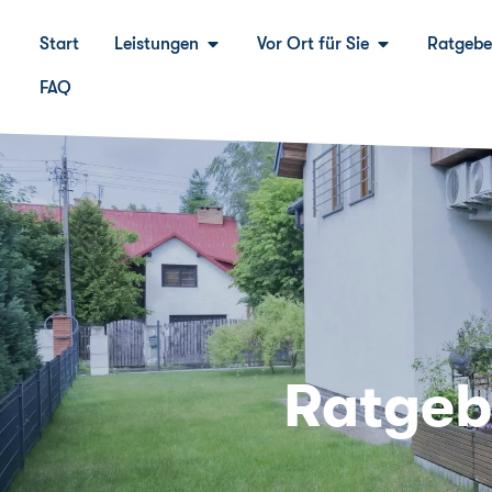
Start
Leistungen
Vor Ort für Sie
Ratgebe
FAQ
Ratgeb