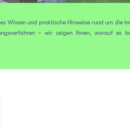
tes Wissen und praktische Hinweise rund um die I
ngsverfahren – wir zeigen Ihnen, worauf es be