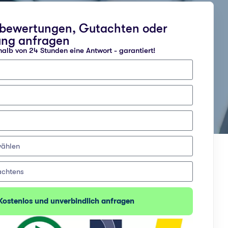
nbewertungen, Gutachten oder
ung anfragen
halb von 24 Stunden eine Antwort - garantiert!
Kostenlos und unverbindlich anfragen