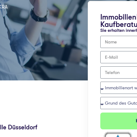
EKRA
Immobilie
Kaufberat
Sie erhalten inner
lle Düsseldorf